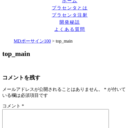
ホーム
プラセンタとは
プラセンタ注射
開発秘話
よくある質問
MDポーサイン100
>
top_main
top_main
コメントを残す
メールアドレスが公開されることはありません。
*
が付いて
いる欄は必須項目です
コメント
*