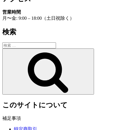
ョ
営業時間
ン
月〜金: 9:00 – 18:00（土日祝除く）
検索
検
索:
検
索
このサイトについて
補足事項
特定商取引