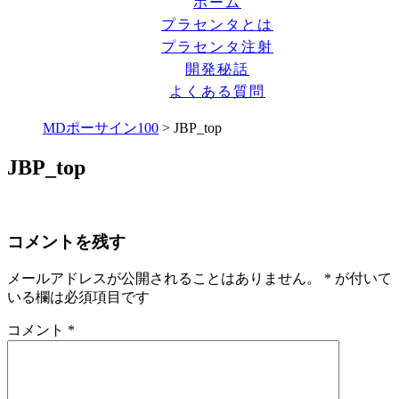
ホーム
プラセンタとは
プラセンタ注射
開発秘話
よくある質問
MDポーサイン100
>
JBP_top
JBP_top
コメントを残す
メールアドレスが公開されることはありません。
*
が付いて
いる欄は必須項目です
コメント
*